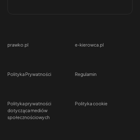
prawko.pl
e-kierowca.pl
Polityka Prywatności
Regulamin
Polityka prywatności
Polityka cookie
dotycząca mediów
społecznościowych