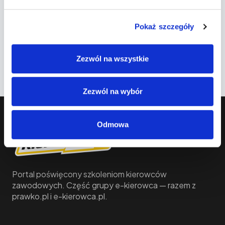
Witryna internetowa
Pokaż szczegóły
Zapamiętaj moje dane w tej przeglądarce
podczas pisania kolejnych komentarzy.
Zezwól na wszystkie
Zezwól na wybór
Odmowa
Portal poświęcony szkoleniom kierowców
zawodowych. Część grupy e-kierowca — razem z
prawko.pl i e-kierowca.pl.