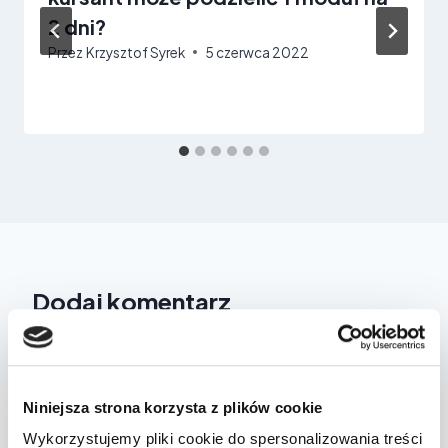
2 dni?
Przez
Krzysztof Syrek
5 czerwca 2022
Dodaj komentarz
Twój adres email nie zostanie opublikowany.
Wymagane pola
są oznaczone
*
Niniejsza strona korzysta z plików cookie
Komentarz
*
Wykorzystujemy pliki cookie do spersonalizowania treści