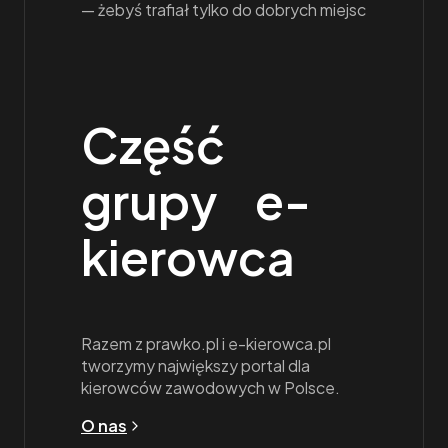
— żebyś trafiał tylko do dobrych miejsc
Część
grupy e-
kierowca
Razem z prawko.pl i e-kierowca.pl
tworzymy największy portal dla
kierowców zawodowych w Polsce.
O nas